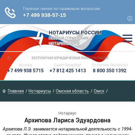
НОТАРИУСЫ РОССИИ
ПОЛНЫЙ СПРАВОЧНИК
НОТАРИУСОВ РФ
БЕСПЛАТНАЯ ЮРИДИЧЕСКАЯ КОНСУЛЬТАЦИЯ:
Москва
Санкт-Петербург
По России
бесплатно
+7 499 938 5715
+7 812 425 1413
8 800 350 1392
Главная
Нотариусы
Омская область
Омск
Нотариус
Архипова Лариса Эдуардовна
Архипова Л.Э. занимается нотариальной деятельность с 1994-