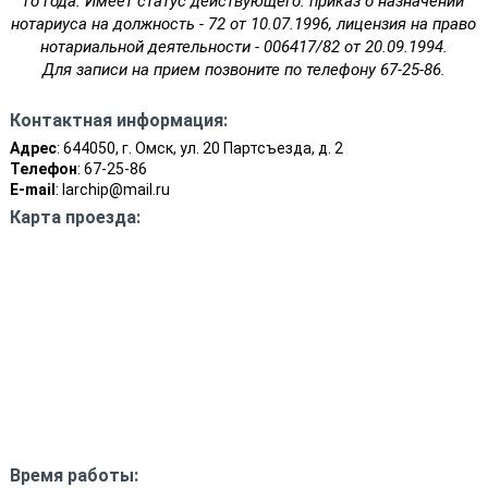
го года. Имеет статус действующего: приказ о назначении
нотариуса на должность - 72 от 10.07.1996, лицензия на право
нотариальной деятельности - 006417/82 от 20.09.1994.
Для записи на прием позвоните по телефону 67-25-86.
Контактная информация:
Адрес
: 644050, г. Омск, ул. 20 Партсъезда, д. 2
Телефон
: 67-25-86
E-mail
: larchip@mail.ru
Карта проезда:
Время работы: