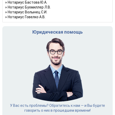
Нотариус Бастова Ю.А.
Нотариус Бухмиллер Л.В.
Нотариус Волынец С.И.
Нотариус Говелко А.В.
Юридическая помощь
У Вас есть проблемы? Обратитесь к нам — и Вы будете
говорить о них в прошедшем времени!