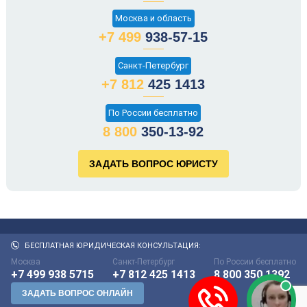
Москва и область
+7 499
938-57-15
Санкт-Петербург
+7 812
425 1413
По России бесплатно
8 800
350-13-92
БЕСПЛАТНАЯ ЮРИДИЧЕСКАЯ КОНСУЛЬТАЦИЯ:
Москва
Санкт-Петербург
По России бесплатно
+7 499 938 5715
+7 812 425 1413
8 800 350 1392