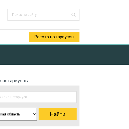
Реестр нотариусов
к нотариусов