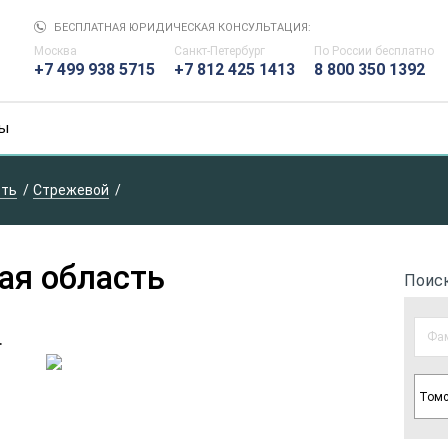
БЕСПЛАТНАЯ ЮРИДИЧЕСКАЯ КОНСУЛЬТАЦИЯ:
Москва
Санкт-Петербург
По России
бесплатно
+7 499 938 5715
+7 812 425 1413
8 800 350 1392
ы
сть
Стрежевой
ая область
Поис
.