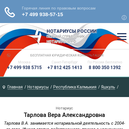
НОТАРИУСЫ РОССИИ
ПОЛНЫЙ СПРАВОЧНИК
НОТАРИУСОВ РФ
БЕСПЛАТНАЯ ЮРИДИЧЕСКАЯ КОНСУЛЬТАЦИЯ:
Москва
Санкт-Петербург
По России
бесплатно
+7 499 938 5715
+7 812 425 1413
8 800 350 1392
Главная
Нотариусы
Республика Калмыкия
Яшкуль
Нотариус
Тарлова Вера Александровна
Тарлова В.А. занимается нотариальной деятельность с 2004-