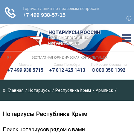
НОТАРИУСЫ РОССИИ
ПОЛНЫЙ СПРАВОЧНИК
НОТАРИУСОВ РФ
БЕСПЛАТНАЯ ЮРИДИЧЕСКАЯ КОНСУЛЬТАЦИЯ:
Москва
Санкт-Петербург
По России
бесплатно
+7 499 938 5715
+7 812 425 1413
8 800 350 1392
Главная
Нотариусы
Республика Крым
Армянск
Нотариусы Республика Крым
Поиск нотариусов рядом с вами.