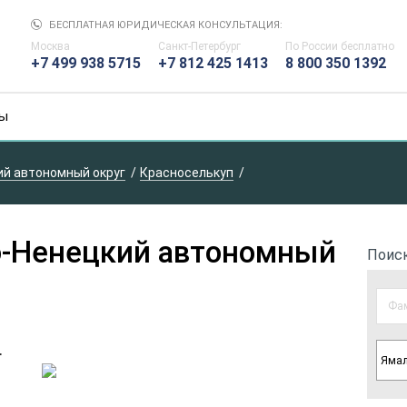
БЕСПЛАТНАЯ ЮРИДИЧЕСКАЯ КОНСУЛЬТАЦИЯ:
Москва
Санкт-Петербург
По России
бесплатно
+7 499 938 5715
+7 812 425 1413
8 800 350 1392
ы
й автономный округ
Красноселькуп
о-Ненецкий автономный
Поис
.