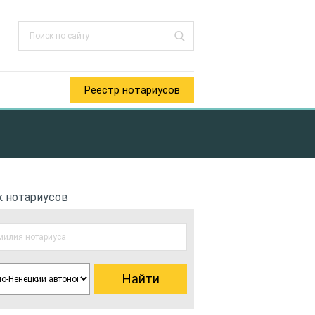
Реестр нотариусов
к нотариусов