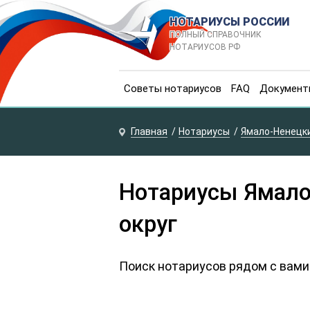
НОТАРИУСЫ РОССИИ
ПОЛНЫЙ СПРАВОЧНИК
НОТАРИУСОВ РФ
Советы нотариусов
FAQ
Документ
Главная
Нотариусы
Ямало-Ненецки
Нотариусы Ямал
округ
Поиск нотариусов рядом с вами