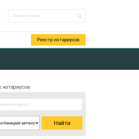
Реестр нотариусов
к нотариусов