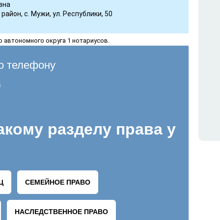
вна
айон, с. Мужи, ул. Республики, 50
о автономного округа 1 нотариусов.