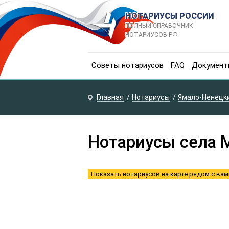
НОТАРИУСЫ РОССИИ
ПОЛНЫЙ СПРАВОЧНИК
НОТАРИУСОВ РФ
Советы нотариусов
FAQ
Документ
Главная
Нотариусы
Ямало-Ненецки
Нотариусы села 
Показать нотариусов на карте рядом с вам