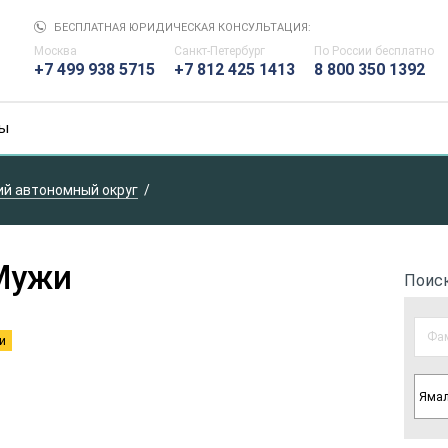
БЕСПЛАТНАЯ ЮРИДИЧЕСКАЯ КОНСУЛЬТАЦИЯ:
Москва
Санкт-Петербург
По России
бесплатно
+7 499 938 5715
+7 812 425 1413
8 800 350 1392
ы
й автономный округ
Мужи
Поис
и