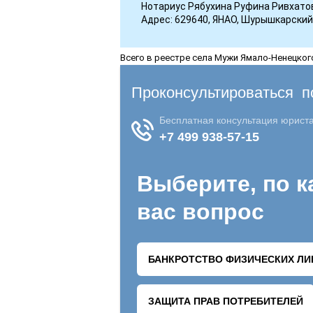
Нотариус Рябухина Руфина Ривхато
Адрес: 629640, ЯНАО, Шурышкарский р
Всего в реестре села Мужи Ямало-Ненецког