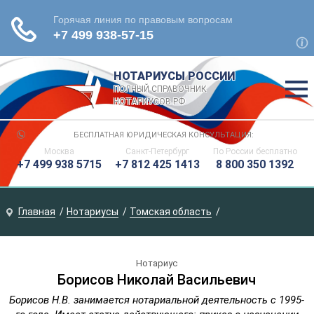
НОТАРИУСЫ РОССИИ
ПОЛНЫЙ СПРАВОЧНИК
НОТАРИУСОВ РФ
БЕСПЛАТНАЯ ЮРИДИЧЕСКАЯ КОНСУЛЬТАЦИЯ:
Москва
Санкт-Петербург
По России
бесплатно
+7 499 938 5715
+7 812 425 1413
8 800 350 1392
Главная
Нотариусы
Томская область
Нотариус
Борисов Николай Васильевич
Борисов Н.В. занимается нотариальной деятельность с 1995-