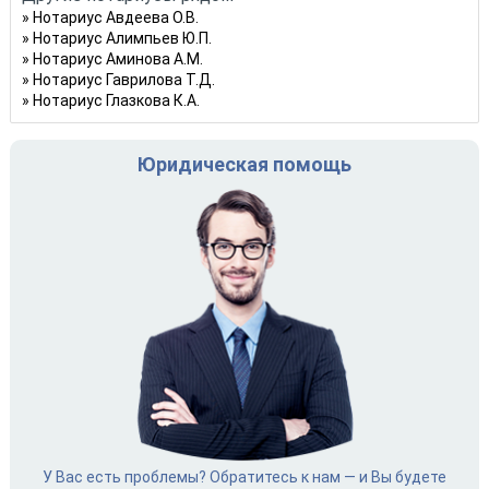
Нотариус Авдеева О.В.
Нотариус Алимпьев Ю.П.
Нотариус Аминова А.М.
Нотариус Гаврилова Т.Д.
Нотариус Глазкова К.А.
Юридическая помощь
У Вас есть проблемы? Обратитесь к нам — и Вы будете