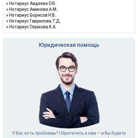
Нотариус Авдеева О.В.
Нотариус Аминова А.М.
Нотариус Борисов Н.В.
Нотариус Гаврилова Т.Д.
Нотариус Глазкова К.А.
Юридическая помощь
У Вас есть проблемы? Обратитесь к нам — и Вы будете