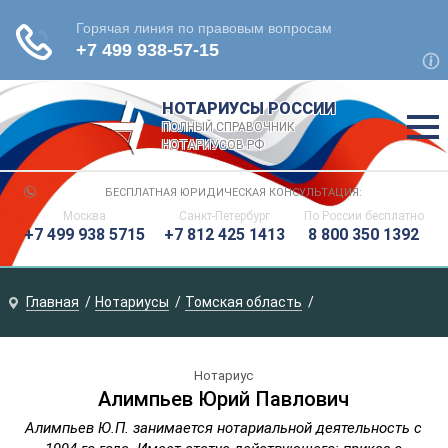
НОТАРИУСЫ РОССИИ
ПОЛНЫЙ СПРАВОЧНИК
НОТАРИУСОВ РФ
БЕСПЛАТНАЯ ЮРИДИЧЕСКАЯ КОНСУЛЬТАЦИЯ:
Москва
Санкт-Петербург
По России
бесплатно
+7 499 938 5715
+7 812 425 1413
8 800 350 1392
Главная
Нотариусы
Томская область
Нотариус
Алимпьев Юрий Павлович
Алимпьев Ю.П. занимается нотариальной деятельность с